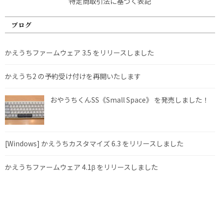
特定商取引法に基づく表記
ブログ
かえうちファームウェア 3.5 をリリースしました
かえうち2 の予約受け付けを再開いたします
おやうちくんSS《Small Space》 を発売しました！
[Windows] かえうちカスタマイズ 6.3 をリリースしました
かえうちファームウェア 4.1β をリリースしました