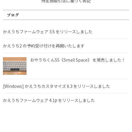
特定商取引法に基づく表記
ブログ
かえうちファームウェア 3.5 をリリースしました
かえうち2 の予約受け付けを再開いたします
おやうちくんSS《Small Space》 を発売しました！
[Windows] かえうちカスタマイズ 6.3 をリリースしました
かえうちファームウェア 4.1β をリリースしました