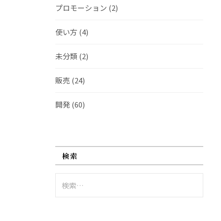
プロモーション
(2)
使い方
(4)
未分類
(2)
販売
(24)
開発
(60)
検索
検
索: