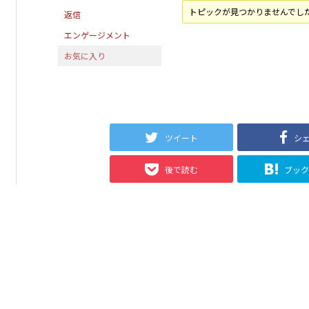
トピックが見つかりませんでし
返信
エンゲージメント
お気に入り
ツイート
シ
後で読む
ブッ