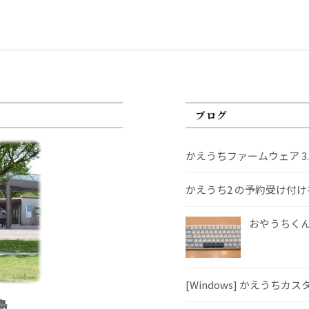
ブログ
かえうちファームウェア 3
かえうち2 の予約受け付
おやうちくんS
[Windows] かえうちカ
島