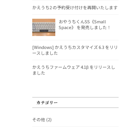
かえうち2 の予約受け付けを再開いたします
おやうちくんSS《Small
Space》 を発売しました！
[Windows] かえうちカスタマイズ 6.3 をリリ
ースしました
かえうちファームウェア 4.1β をリリースし
ました
カテゴリー
その他
(2)