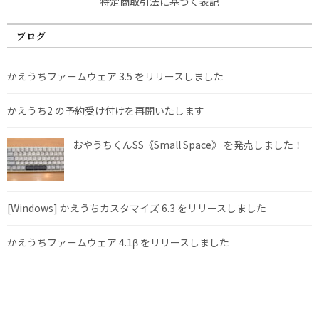
特定商取引法に基づく表記
ブログ
かえうちファームウェア 3.5 をリリースしました
かえうち2 の予約受け付けを再開いたします
おやうちくんSS《Small Space》 を発売しました！
[Windows] かえうちカスタマイズ 6.3 をリリースしました
かえうちファームウェア 4.1β をリリースしました