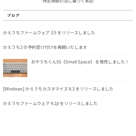
特定商取引法に基づく表記
ブログ
かえうちファームウェア 3.5 をリリースしました
かえうち2 の予約受け付けを再開いたします
おやうちくんSS《Small Space》 を発売しました！
[Windows] かえうちカスタマイズ 6.3 をリリースしました
かえうちファームウェア 4.1β をリリースしました