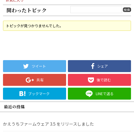
関わったトピック
トピックが見つかりませんでした。
ツイート
シェア
共有
後で読む
ブックマーク
LINEで送る
最近の投稿
かえうちファームウェア 3.5 をリリースしました