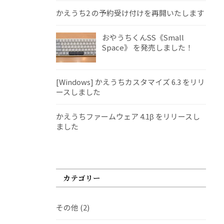
かえうち2 の予約受け付けを再開いたします
おやうちくんSS《Small
Space》 を発売しました！
[Windows] かえうちカスタマイズ 6.3 をリリ
ースしました
かえうちファームウェア 4.1β をリリースし
ました
カテゴリー
その他
(2)