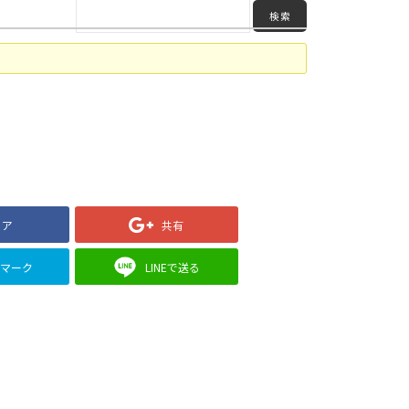
ェア
共有
クマーク
LINEで送る