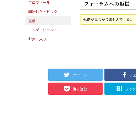
プロフィール
フォーラムへの返信
開始したトピック
返信が見つかりませんでした。
返信
エンゲージメント
お気に入り
ツイート
シ
後で読む
ブッ