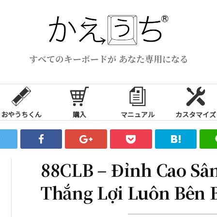
すべてのキーボードが あなた専用になる
おやうちくん
購入
マニュアル
カスタマイズ
88CLB – Đỉnh Cao Sân
Thắng Lợi Luôn Bên 