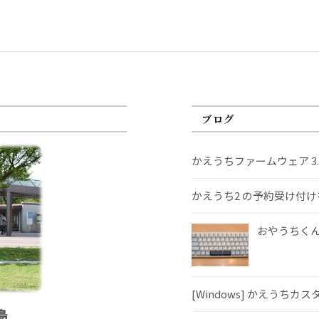
ブログ
かえうちファームウェア 3
かえうち2 の予約受け付
おやうちくんS
[Windows] かえうちカ
島