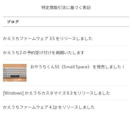
特定商取引法に基づく表記
ブログ
かえうちファームウェア 3.5 をリリースしました
かえうち2 の予約受け付けを再開いたします
おやうちくんSS《Small Space》 を発売しました！
[Windows] かえうちカスタマイズ 6.3 をリリースしました
かえうちファームウェア 4.1β をリリースしました