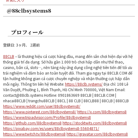
@88clbsystems8
プロフィール
登録日: 3ヶ月、 2週前
88CLB
– là thương hiệu cá cược hàng đầu, mang đến sân chơi hiện đại với hệ
thống giải trí đa dạng. Sở hữu gần 1.000 trò chơi hấp dẫn như thể thao,
casino, bắn cá, slots…, nền tảng này ứng dụng công nghệ tiên tiến để tối ưu
trải nghiệm và đảm bảo an toàn tuyệt đối. Tham gia ngay tại 88CLB.COM để
tận hưởng không gian cá cược chuyên nghiệp và nhận thưởng cực hấp dẫn
mỗi ngày. Thông tin liên hệ Website:
https://88clb.systems/
Địa chỉ: 108 Lê
Văn Duyệt, Phường 1, Bình Thạnh, Hồ Chí Minh 700000, Việt Nam Email:
contact@88clb.systems Hotline: 0901863669 88CLB | 88CLB.COM |
nhacai88CLB | trangchu88CLB | 88CL | 88 CLB | 88CLB88 | 88CLB | 888CLB
https://www.reddit.com/user/88clbsystems8/
https://www.pinterest.com/88clbsystems8/
https://x.com/88clbsystems8
https://www.tripadvisor.com/Profile/88clbsystems8
https://github.com/88clbsystems8
https://stocktwits.com/88clbsystems8
https://pixabay.com/es/users/88clbsystems8-55604871/
https://www.twitch.tv/88clbsystems8
https://gravatar.com/88clbsystems8