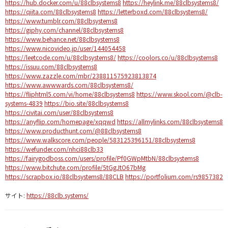
https://hub.docker.com/u/88clbsystems8
https://heylink.me/88clbsystems8/
https://qiita.com/88clbsystems8
https://letterboxd.com/88clbsystems8/
https://www.tumblr.com/88clbsystems8
https://giphy.com/channel/88clbsystems8
https://www.behance.net/88clbsystems8
https://www.nicovideo.jp/user/144054458
https://leetcode.com/u/88clbsystems8/
https://coolors.co/u/88clbsystems8
https://issuu.com/88clbsystems8
https://www.zazzle.com/mbr/238811575923813874
https://www.awwwards.com/88clbsystems8/
https://fliphtml5.com/vi/home/88clbsystems8
https://www.skool.com/@clb-
systems-4839
https://bio.site/88clbsystems8
https://civitai.com/user/88clbsystems8
https://anyflip.com/homepage/xqqwd
https://allmylinks.com/88clbsystems8
https://www.producthunt.com/@88clbsystems8
https://www.walkscore.com/people/583125396151/88clbsystems8
https://wefunder.com/nhci88clb33
https://fairygodboss.com/users/profile/Pf0GWpMtbN/88clbsystems8
https://www.bitchute.com/profile/5tGgJtO67bMg
https://scrapbox.io/88clbsystems8/88CLB
https://portfolium.com/rs9857382
サイト:
https://88clb.systems/