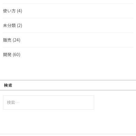
使い方
(4)
未分類
(2)
販売
(24)
開発
(60)
検索
検
索: