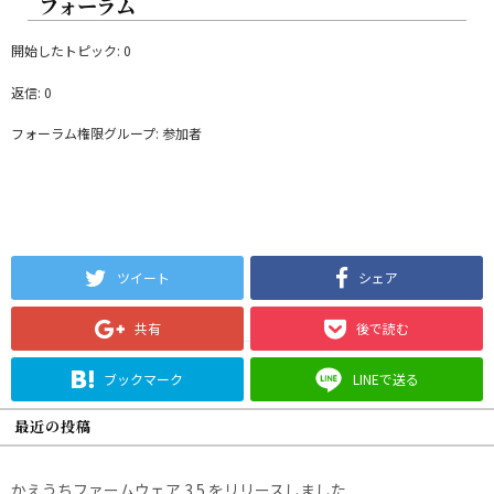
フォーラム
開始したトピック: 0
返信: 0
フォーラム権限グループ: 参加者
ツイート
シェア
共有
後で読む
ブックマーク
LINEで送る
最近の投稿
かえうちファームウェア 3.5 をリリースしました