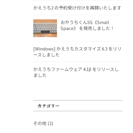
かえうち2 の予約受け付けを再開いたします
おやうちくんSS《Small
Space》 を発売しました！
[Windows] かえうちカスタマイズ 6.3 をリリ
ースしました
かえうちファームウェア 4.1β をリリースし
ました
カテゴリー
その他
(2)