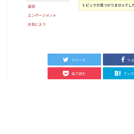
トピックが見つかりませんでし
返信
エンゲージメント
お気に入り
ツイート
シ
後で読む
ブッ