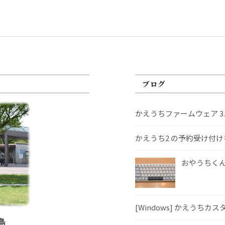
ブログ
かえうちファームウェア 3
かえうち2 の予約受け付
おやうちくんS
[Windows] かえうちカ
島