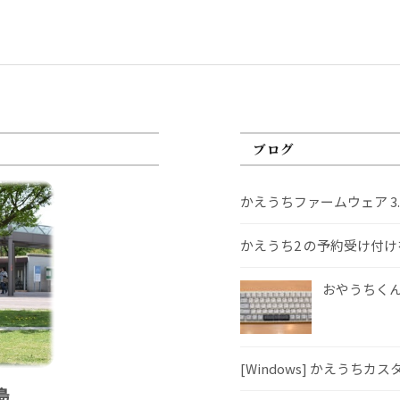
ブログ
かえうちファームウェア 3
かえうち2 の予約受け付
おやうちくんS
[Windows] かえうちカ
島