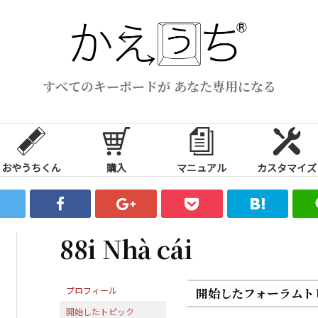
すべてのキーボードが あなた専用になる
おやうちくん
購入
マニュアル
カスタマイズ
88i Nhà cái
プロフィール
開始したフォーラムト
開始したトピック