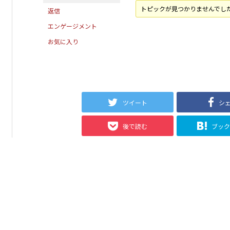
トピックが見つかりませんでし
返信
エンゲージメント
お気に入り
ツイート
シ
後で読む
ブッ