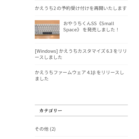
かえうち2 の予約受け付けを再開いたします
おやうちくんSS《Small
Space》 を発売しました！
[Windows] かえうちカスタマイズ 6.3 をリリ
ースしました
かえうちファームウェア 4.1β をリリースし
ました
カテゴリー
その他
(2)