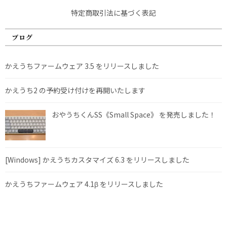
特定商取引法に基づく表記
ブログ
かえうちファームウェア 3.5 をリリースしました
かえうち2 の予約受け付けを再開いたします
おやうちくんSS《Small Space》 を発売しました！
[Windows] かえうちカスタマイズ 6.3 をリリースしました
かえうちファームウェア 4.1β をリリースしました