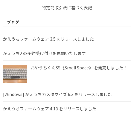
特定商取引法に基づく表記
ブログ
かえうちファームウェア 3.5 をリリースしました
かえうち2 の予約受け付けを再開いたします
おやうちくんSS《Small Space》 を発売しました！
[Windows] かえうちカスタマイズ 6.3 をリリースしました
かえうちファームウェア 4.1β をリリースしました