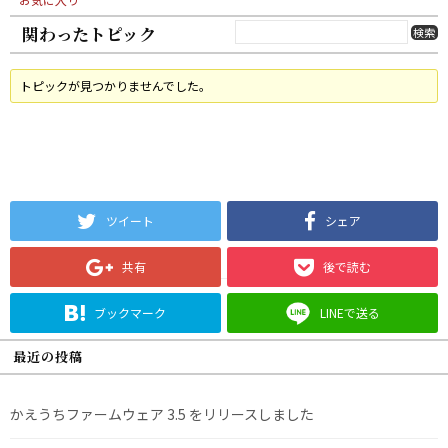
関わったトピック
トピックが見つかりませんでした。
ツイート
シェア
共有
後で読む
ブックマーク
LINEで送る
最近の投稿
かえうちファームウェア 3.5 をリリースしました