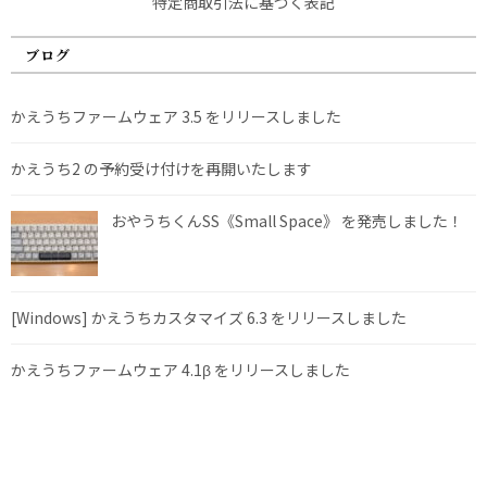
特定商取引法に基づく表記
ブログ
かえうちファームウェア 3.5 をリリースしました
かえうち2 の予約受け付けを再開いたします
おやうちくんSS《Small Space》 を発売しました！
[Windows] かえうちカスタマイズ 6.3 をリリースしました
かえうちファームウェア 4.1β をリリースしました