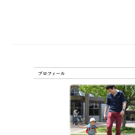
プロフィール