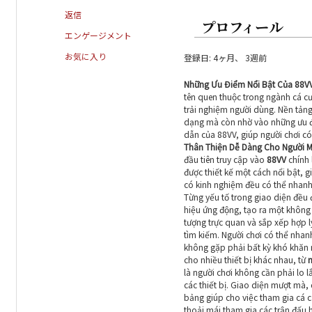
返信
プロフィール
エンゲージメント
お気に入り
登録日: 4ヶ月、 3週前
Những Ưu Điểm Nổi Bật Của 88VV
tên quen thuộc trong ngành cá cượ
trải nghiệm người dùng. Nền tảng
dạng mà còn nhờ vào những ưu đi
dẫn của 88VV, giúp người chơi c
Thân Thiện
Dễ Dàng Cho Người M
đầu tiên truy cập vào
88VV
chính 
được thiết kế một cách nổi bật, 
có kinh nghiệm đều có thể nhanh
Từng yếu tố trong giao diện đều đ
hiệu ứng động, tạo ra một không 
tượng trực quan và sắp xếp hợp l
tìm kiếm. Người chơi có thể nhanh
không gặp phải bất kỳ khó khăn
cho nhiều thiết bị khác nhau, từ
m
là người chơi không cần phải lo l
các thiết bị. Giao diện mượt mà,
bảng giúp cho việc tham gia cá cư
thoải mái tham gia các trận đấu 