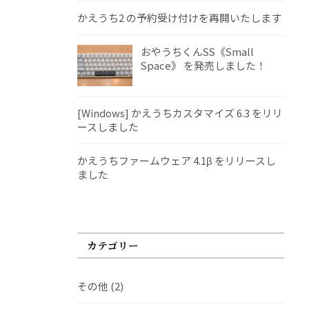
かえうち2 の予約受け付けを再開いたします
おやうちくんSS《Small
Space》 を発売しました！
[Windows] かえうちカスタマイズ 6.3 をリリ
ースしました
かえうちファームウェア 4.1β をリリースし
ました
カテゴリー
その他
(2)