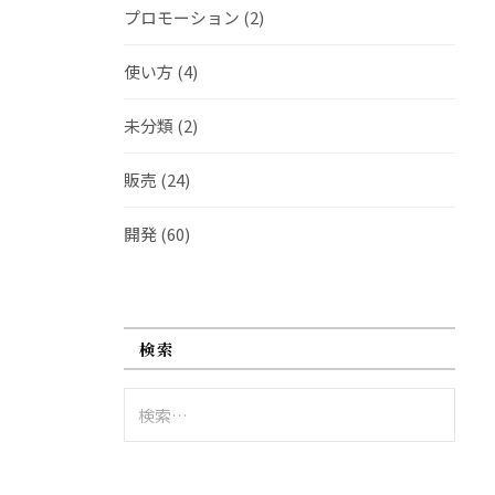
プロモーション
(2)
使い方
(4)
未分類
(2)
販売
(24)
開発
(60)
検索
検
索: