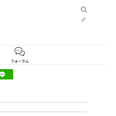
検
索:
ブ
ロ
グ
フォーラム