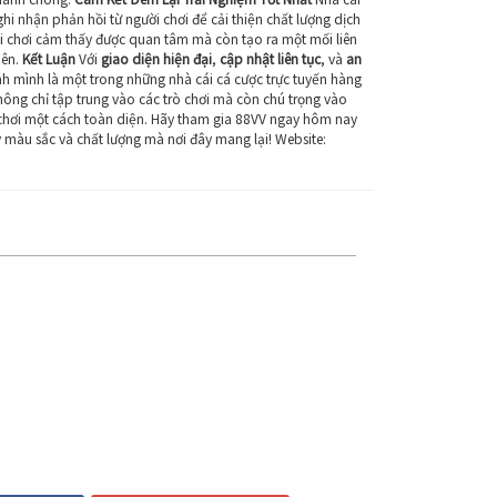
i nhận phản hồi từ người chơi để cải thiện chất lượng dịch
i chơi cảm thấy được quan tâm mà còn tạo ra một mối liên
iên.
Kết Luận
Với
giao diện hiện đại
,
cập nhật liên tục
, và
an
nh mình là một trong những nhà cái cá cược trực tuyến hàng
ông chỉ tập trung vào các trò chơi mà còn chú trọng vào
 chơi một cách toàn diện. Hãy tham gia 88VV ngay hôm nay
 màu sắc và chất lượng mà nơi đây mang lại! Website: