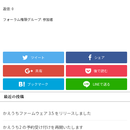
返信: 0
フォーラム権限グループ: 参加者
ツイート
シェア
共有
後で読む
ブックマーク
LINEで送る
最近の投稿
かえうちファームウェア 3.5 をリリースしました
かえうち2 の予約受け付けを再開いたします