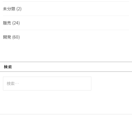
未分類
(2)
販売
(24)
開発
(60)
検索
検
索: