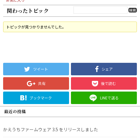
関わったトピック
トピックが見つかりませんでした。
ツイート
シェア
共有
後で読む
ブックマーク
LINEで送る
最近の投稿
かえうちファームウェア 3.5 をリリースしました