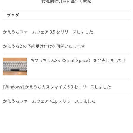
特定商取引法に基づく表記
ブログ
かえうちファームウェア 3.5 をリリースしました
かえうち2 の予約受け付けを再開いたします
おやうちくんSS《Small Space》 を発売しました！
[Windows] かえうちカスタマイズ 6.3 をリリースしました
かえうちファームウェア 4.1β をリリースしました