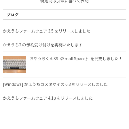
特定商取引法に基づく表記
ブログ
かえうちファームウェア 3.5 をリリースしました
かえうち2 の予約受け付けを再開いたします
おやうちくんSS《Small Space》 を発売しました！
[Windows] かえうちカスタマイズ 6.3 をリリースしました
かえうちファームウェア 4.1β をリリースしました