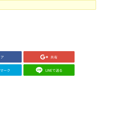
ェア
共有
クマーク
LINEで送る