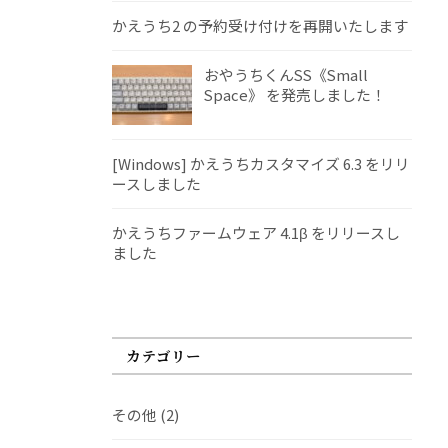
かえうち2 の予約受け付けを再開いたします
おやうちくんSS《Small
Space》 を発売しました！
[Windows] かえうちカスタマイズ 6.3 をリリ
ースしました
かえうちファームウェア 4.1β をリリースし
ました
カテゴリー
その他
(2)