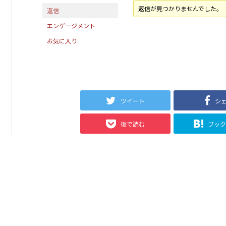
返信が見つかりませんでした。
返信
エンゲージメント
お気に入り
ツイート
シ
後で読む
ブッ