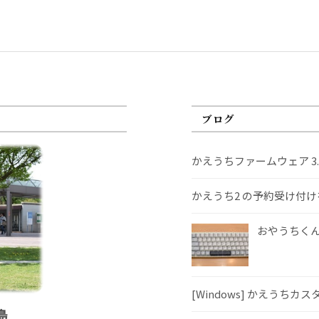
ブログ
かえうちファームウェア 3
かえうち2 の予約受け付
おやうちくんS
[Windows] かえうちカ
島