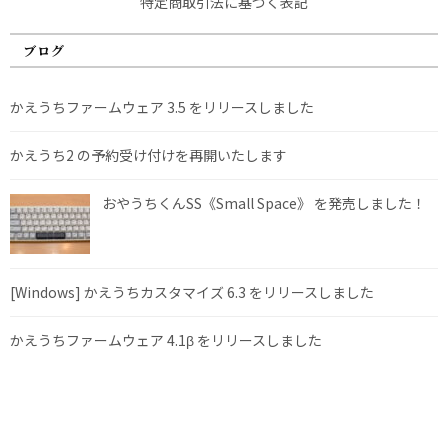
特定商取引法に基づく表記
ブログ
かえうちファームウェア 3.5 をリリースしました
かえうち2 の予約受け付けを再開いたします
おやうちくんSS《Small Space》 を発売しました！
[Windows] かえうちカスタマイズ 6.3 をリリースしました
かえうちファームウェア 4.1β をリリースしました