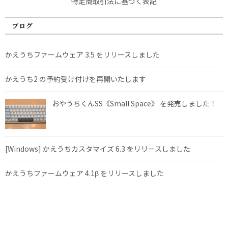
特定商取引法に基づく表記
ブログ
かえうちファームウェア 3.5 をリリースしました
かえうち2 の予約受け付けを再開いたします
おやうちくんSS《Small Space》 を発売しました！
[Windows] かえうちカスタマイズ 6.3 をリリースしました
かえうちファームウェア 4.1β をリリースしました