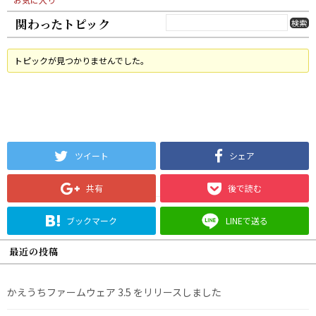
関わったトピック
トピックが見つかりませんでした。
ツイート
シェア
共有
後で読む
ブックマーク
LINEで送る
最近の投稿
かえうちファームウェア 3.5 をリリースしました