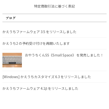
特定商取引法に基づく表記
ブログ
かえうちファームウェア 3.5 をリリースしました
かえうち2 の予約受け付けを再開いたします
おやうちくんSS《Small Space》 を発売しました！
[Windows] かえうちカスタマイズ 6.3 をリリースしました
かえうちファームウェア 4.1β をリリースしました