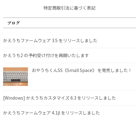
特定商取引法に基づく表記
ブログ
かえうちファームウェア 3.5 をリリースしました
かえうち2 の予約受け付けを再開いたします
おやうちくんSS《Small Space》 を発売しました！
[Windows] かえうちカスタマイズ 6.3 をリリースしました
かえうちファームウェア 4.1β をリリースしました