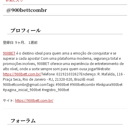
@900bettcombr
プロフィール
登録日: 9ヶ月、 1週前
900BET
é o destino ideal para quem ama a emoção de conquistar e se
superar a cada aposta! Com uma plataforma moderna, segurança total e
promoções incríveis, 900BET oferece uma experiência de entretenimento de
alto nível, onde a sorte sempre sorri para quem ousa jogar!Website:
https://900bett.com.br/
Telefone: 021921032627Endereço: R. Mafalda, 116 -
Praça Seca, Rio de Janeiro - RJ, 21320-020, BrazilE-mail:
900bettcombr@gmail.comTags: #900bet #900bettcombr #linkpara900bet
#pagina_inicial_900bet #registro_900bet
サイト:
https://900bett.com.br/
フォーラム