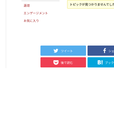
トピックが見つかりませんでし
返信
エンゲージメント
お気に入り
ツイート
シ
後で読む
ブッ