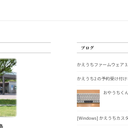
ブログ
かえうちファームウェア 3
かえうち2 の予約受け付
おやうちくんS
[Windows] かえうちカ
島