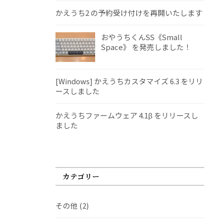
かえうち2 の予約受け付けを再開いたします
おやうちくんSS《Small
Space》 を発売しました！
[Windows] かえうちカスタマイズ 6.3 をリリ
ースしました
かえうちファームウェア 4.1β をリリースし
ました
カテゴリー
その他
(2)