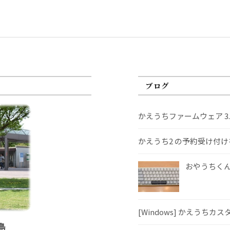
ブログ
かえうちファームウェア 3
かえうち2 の予約受け付
おやうちくんS
[Windows] かえうちカ
島