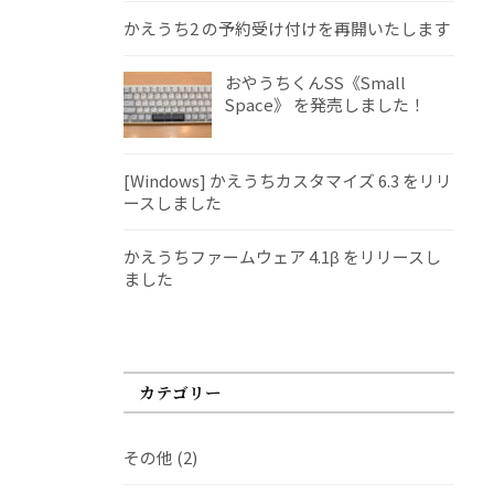
かえうち2 の予約受け付けを再開いたします
おやうちくんSS《Small
Space》 を発売しました！
[Windows] かえうちカスタマイズ 6.3 をリリ
ースしました
かえうちファームウェア 4.1β をリリースし
ました
カテゴリー
その他
(2)