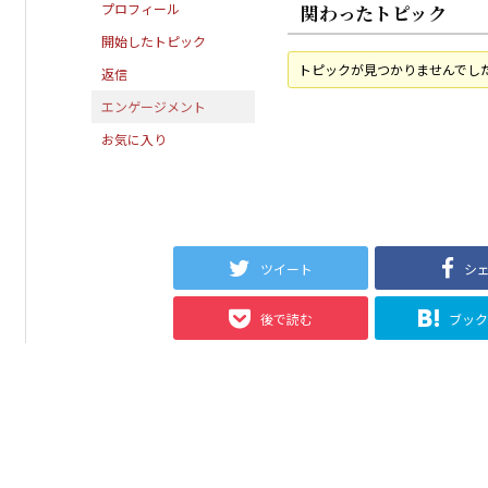
プロフィール
関わったトピック
開始したトピック
トピックが見つかりませんでし
返信
エンゲージメント
お気に入り
ツイート
シ
後で読む
ブッ