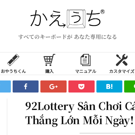
すべてのキーボードが あなた専用になる
おやうちくん
購入
マニュアル
カスタマイズ
92Lottery Sân Chơi C
Thắng Lớn Mỗi Ngày!