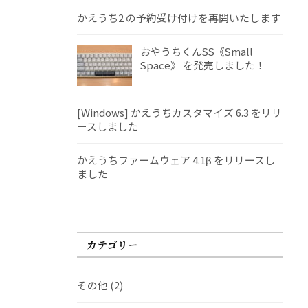
かえうち2 の予約受け付けを再開いたします
おやうちくんSS《Small
Space》 を発売しました！
[Windows] かえうちカスタマイズ 6.3 をリリ
ースしました
かえうちファームウェア 4.1β をリリースし
ました
カテゴリー
その他
(2)