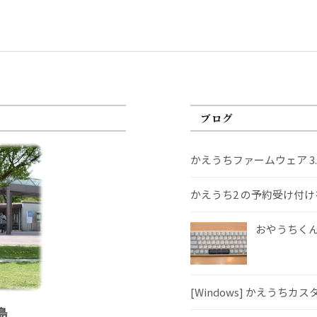
ブログ
かえうちファームウェア 3
かえうち2 の予約受け付
おやうちくんS
[Windows] かえうちカ
島