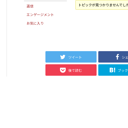
トピックが見つかりませんでし
返信
エンゲージメント
お気に入り
ツイート
シ
後で読む
ブッ