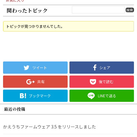
関わったトピック
トピックが見つかりませんでした。
ツイート
シェア
共有
後で読む
ブックマーク
LINEで送る
最近の投稿
かえうちファームウェア 3.5 をリリースしました