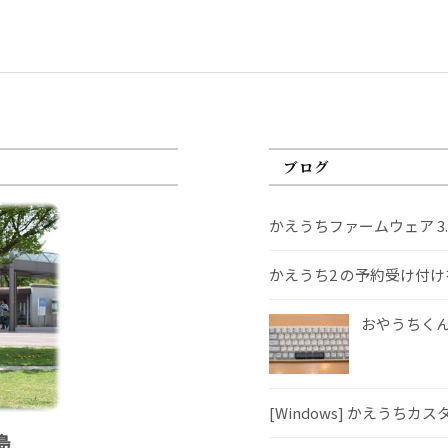
ブログ
かえうちファームウェア 3
かえうち2 の予約受け付
おやうちくんS
[Windows] かえうちカ
島