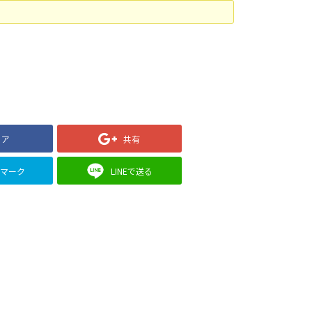
ェア
共有
クマーク
LINEで送る