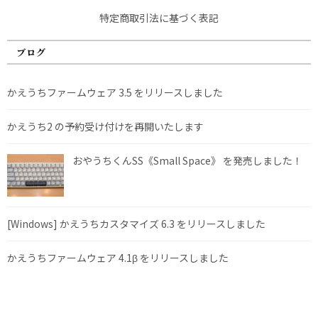
特定商取引法に基づく表記
ブログ
かえうちファームウェア 3.5 をリリースしました
かえうち2 の予約受け付けを再開いたします
おやうちくんSS《Small Space》 を発売しました！
[Windows] かえうちカスタマイズ 6.3 をリリースしました
かえうちファームウェア 4.1β をリリースしました