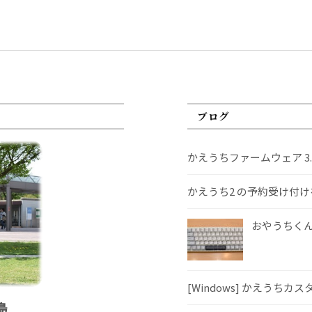
ブログ
かえうちファームウェア 3
かえうち2 の予約受け付
おやうちくんS
[Windows] かえうちカ
島