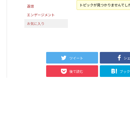
トピックが見つかりませんでし
返信
エンゲージメント
お気に入り
ツイート
シ
後で読む
ブッ