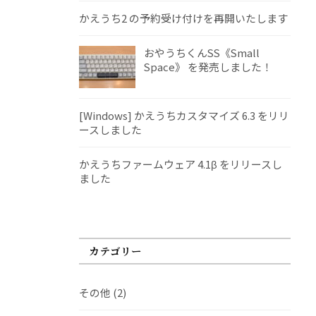
かえうち2 の予約受け付けを再開いたします
おやうちくんSS《Small
Space》 を発売しました！
[Windows] かえうちカスタマイズ 6.3 をリリ
ースしました
かえうちファームウェア 4.1β をリリースし
ました
カテゴリー
その他
(2)