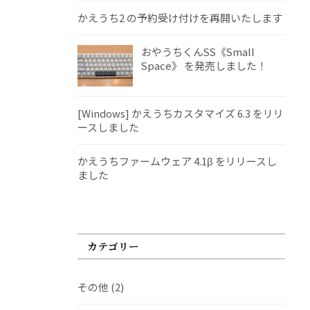
かえうち2 の予約受け付けを再開いたします
おやうちくんSS《Small
Space》 を発売しました！
[Windows] かえうちカスタマイズ 6.3 をリリ
ースしました
かえうちファームウェア 4.1β をリリースし
ました
カテゴリー
その他
(2)