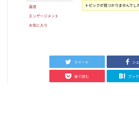
トピックが見つかりませんでし
返信
エンゲージメント
お気に入り
ツイート
シ
後で読む
ブッ