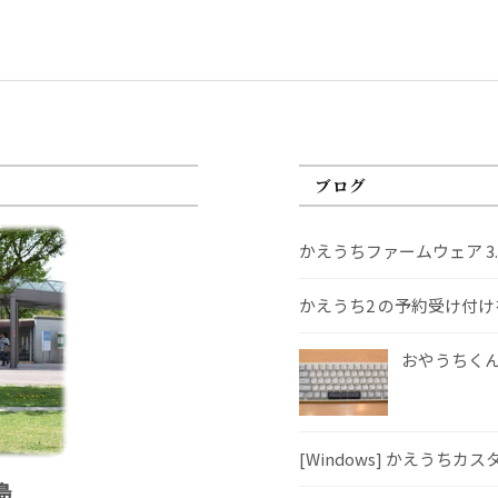
ブログ
かえうちファームウェア 3
かえうち2 の予約受け付
おやうちくんS
[Windows] かえうちカ
島