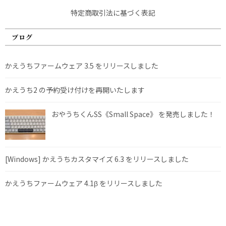
特定商取引法に基づく表記
ブログ
かえうちファームウェア 3.5 をリリースしました
かえうち2 の予約受け付けを再開いたします
おやうちくんSS《Small Space》 を発売しました！
[Windows] かえうちカスタマイズ 6.3 をリリースしました
かえうちファームウェア 4.1β をリリースしました