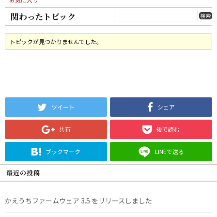
関わったトピック
トピックが見つかりませんでした。
ツイート
シェア
共有
後で読む
ブックマーク
LINEで送る
最近の投稿
かえうちファームウェア 3.5 をリリースしました