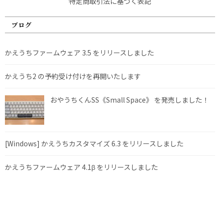
特定商取引法に基づく表記
ブログ
かえうちファームウェア 3.5 をリリースしました
かえうち2 の予約受け付けを再開いたします
おやうちくんSS《Small Space》 を発売しました！
[Windows] かえうちカスタマイズ 6.3 をリリースしました
かえうちファームウェア 4.1β をリリースしました