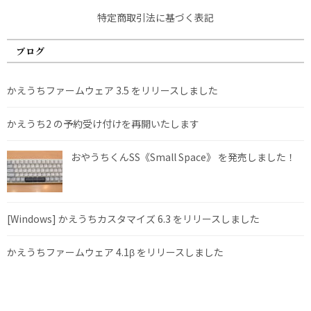
特定商取引法に基づく表記
ブログ
かえうちファームウェア 3.5 をリリースしました
かえうち2 の予約受け付けを再開いたします
おやうちくんSS《Small Space》 を発売しました！
[Windows] かえうちカスタマイズ 6.3 をリリースしました
かえうちファームウェア 4.1β をリリースしました