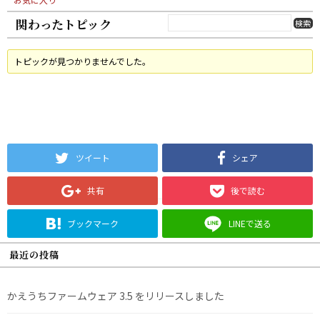
関わったトピック
トピックが見つかりませんでした。
ツイート
シェア
共有
後で読む
ブックマーク
LINEで送る
最近の投稿
かえうちファームウェア 3.5 をリリースしました