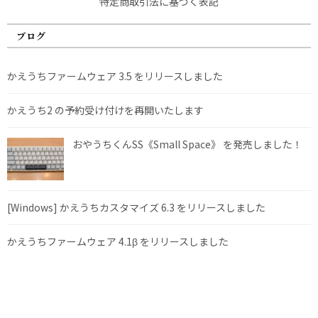
特定商取引法に基づく表記
ブログ
かえうちファームウェア 3.5 をリリースしました
かえうち2 の予約受け付けを再開いたします
おやうちくんSS《Small Space》 を発売しました！
[Windows] かえうちカスタマイズ 6.3 をリリースしました
かえうちファームウェア 4.1β をリリースしました