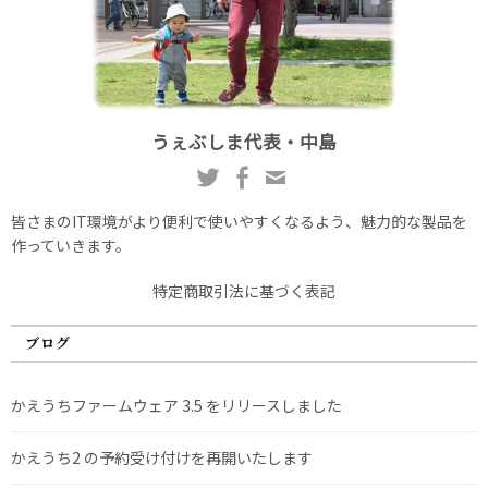
うぇぶしま代表・中島
皆さまのIT環境がより便利で使いやすくなるよう、魅力的な製品を
作っていきます。
特定商取引法に基づく表記
ブログ
かえうちファームウェア 3.5 をリリースしました
かえうち2 の予約受け付けを再開いたします