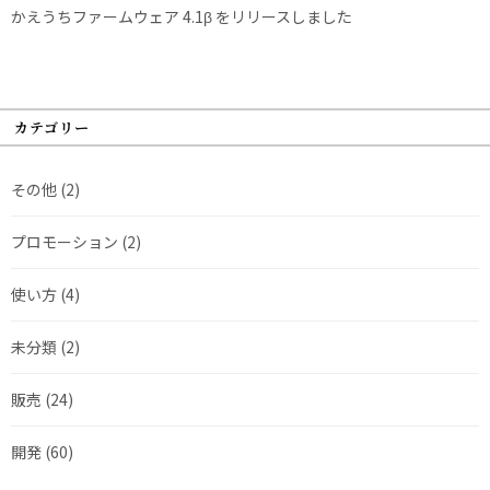
かえうちファームウェア 4.1β をリリースしました
カテゴリー
その他
(2)
プロモーション
(2)
使い方
(4)
未分類
(2)
販売
(24)
開発
(60)