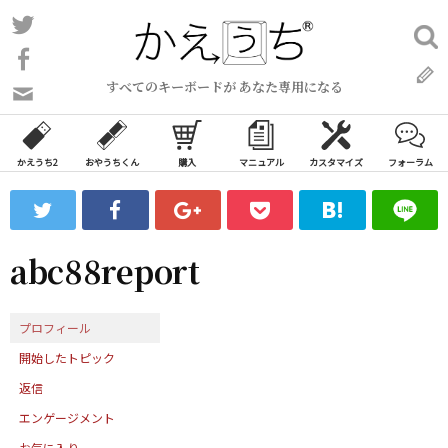
コ
Twitter
検
ン
索:
Facebook
テ
すべてのキーボードが あなた専用になる
ン
問
い
ツ
合
へ
わ
かえうち2
おやうちくん
購入
マニュアル
カスタマイズ
フォーラム
ス
せ
キ
フ
ッ
ォ
ー
プ
abc88report
ム
プロフィール
開始したトピック
返信
エンゲージメント
お気に入り