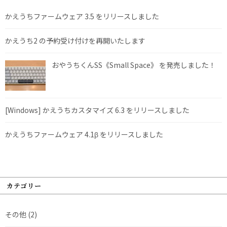
かえうちファームウェア 3.5 をリリースしました
かえうち2 の予約受け付けを再開いたします
おやうちくんSS《Small Space》 を発売しました！
[Windows] かえうちカスタマイズ 6.3 をリリースしました
かえうちファームウェア 4.1β をリリースしました
カテゴリー
その他
(2)