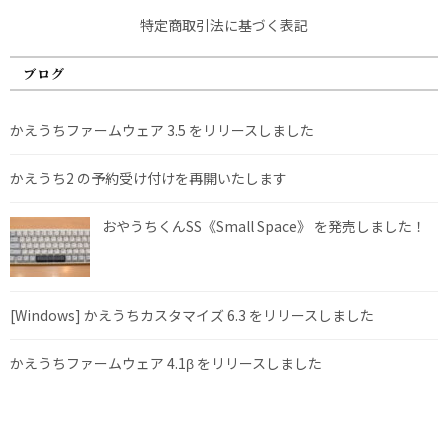
特定商取引法に基づく表記
ブログ
かえうちファームウェア 3.5 をリリースしました
かえうち2 の予約受け付けを再開いたします
おやうちくんSS《Small Space》 を発売しました！
[Windows] かえうちカスタマイズ 6.3 をリリースしました
かえうちファームウェア 4.1β をリリースしました