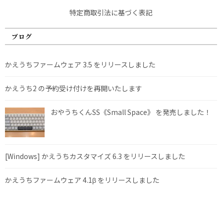
特定商取引法に基づく表記
ブログ
かえうちファームウェア 3.5 をリリースしました
かえうち2 の予約受け付けを再開いたします
おやうちくんSS《Small Space》 を発売しました！
[Windows] かえうちカスタマイズ 6.3 をリリースしました
かえうちファームウェア 4.1β をリリースしました