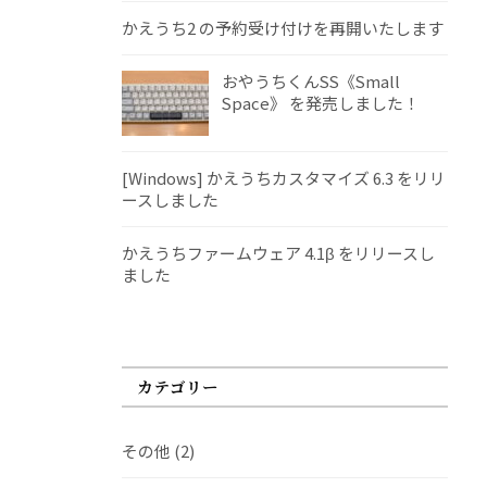
かえうち2 の予約受け付けを再開いたします
おやうちくんSS《Small
Space》 を発売しました！
[Windows] かえうちカスタマイズ 6.3 をリリ
ースしました
かえうちファームウェア 4.1β をリリースし
ました
カテゴリー
その他
(2)