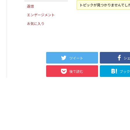
トピックが見つかりませんでし
返信
エンゲージメント
お気に入り
ツイート
シ
後で読む
ブッ