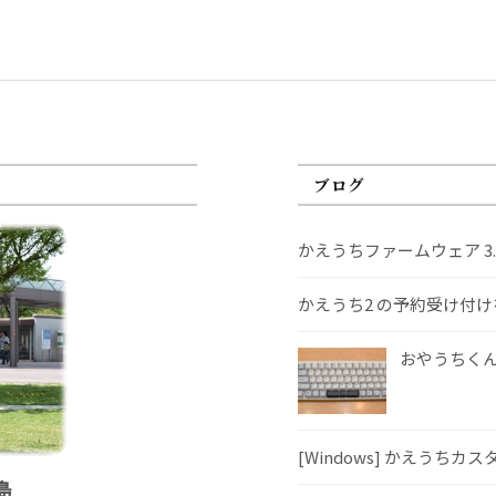
ブログ
かえうちファームウェア 3
かえうち2 の予約受け付
おやうちくんS
[Windows] かえうちカ
島