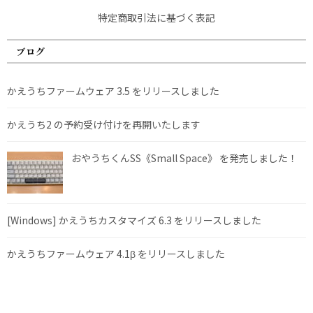
特定商取引法に基づく表記
ブログ
かえうちファームウェア 3.5 をリリースしました
かえうち2 の予約受け付けを再開いたします
おやうちくんSS《Small Space》 を発売しました！
[Windows] かえうちカスタマイズ 6.3 をリリースしました
かえうちファームウェア 4.1β をリリースしました