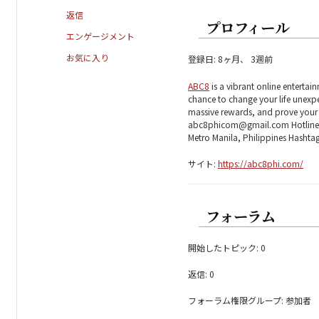
返信
プロフィール
エンゲージメント
お気に入り
登録日: 8ヶ月、 3週前
ABC8
is a vibrant online entertain
chance to change your life unexp
massive rewards, and prove your 
abc8phicom@gmail.com Hotline: 
Metro Manila, Philippines Hashta
サイト:
https://abc8phi.com/
フォーラム
開始したトピック: 0
返信: 0
フォーラム権限グループ: 参加者