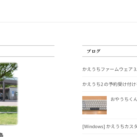
ブログ
かえうちファームウェア 3
かえうち2 の予約受け付
おやうちくんS
[Windows] かえうちカ
島