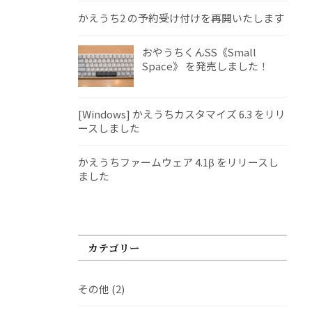
かえうち2 の予約受け付けを再開いたします
おやうちくんSS《Small
Space》 を発売しました！
[Windows] かえうちカスタマイズ 6.3 をリリ
ースしました
かえうちファームウェア 4.1β をリリースし
ました
カテゴリー
その他
(2)