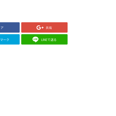
ェア
共有
クマーク
LINEで送る