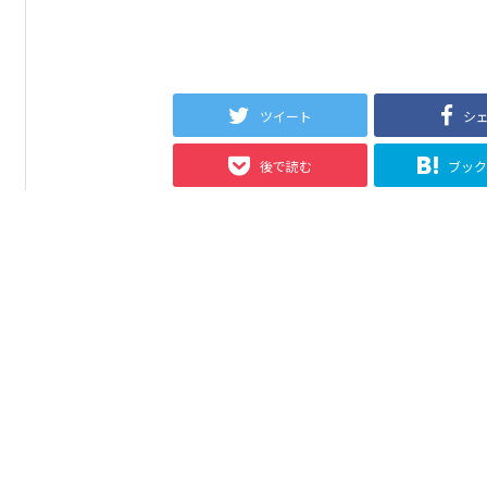
ツイート
シ
後で読む
ブッ