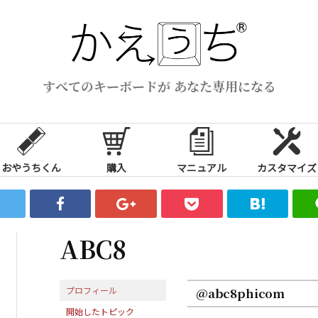
すべてのキーボードが あなた専用になる
おやうちくん
購入
マニュアル
カスタマイズ
ABC8
プロフィール
@abc8phicom
開始したトピック