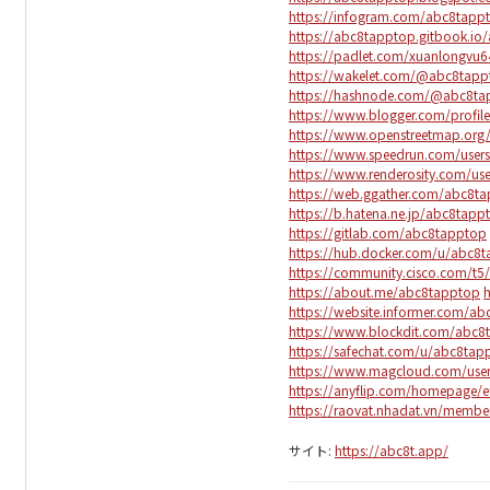
https://infogram.com/abc8tap
https://abc8tapptop.gitbook.io
https://padlet.com/xuanlongvu
https://wakelet.com/@abc8tapp
https://hashnode.com/@abc8ta
https://www.blogger.com/profi
https://www.openstreetmap.org
https://www.speedrun.com/user
https://www.renderosity.com/us
https://web.ggather.com/abc8t
https://b.hatena.ne.jp/abc8tap
https://gitlab.com/abc8tapptop
https://hub.docker.com/u/abc8
https://community.cisco.com/t5/
https://about.me/abc8tapptop
https://website.informer.com/ab
https://www.blockdit.com/abc8
https://safechat.com/u/abc8tap
https://www.magcloud.com/use
https://anyflip.com/homepage/e
https://raovat.nhadat.vn/memb
サイト:
https://abc8t.app/