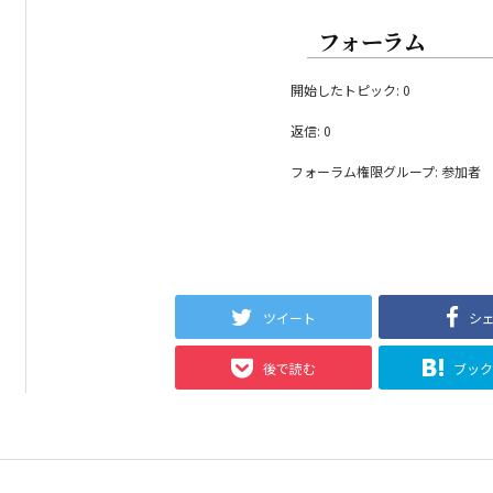
フォーラム
開始したトピック: 0
返信: 0
フォーラム権限グループ: 参加者
ツイート
シ
後で読む
ブッ