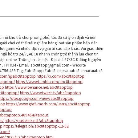
t nhờ kho trò chơi phong phú, tốc độ xử lý ổn định và nền
 người chơi có thể trải nghiệm hàng loạt sản phẩm hấp dẫn
lot game và nhiều dịch vụ giải trí cao cấp khác. Với giao diện
i ngũ hỗ trợ 24/7, ABC8 nhanh chóng trở thành lựa chọn tin
ợc online. Thông tin liên hệ: - Địa chỉ: 67/3C Đường Nguyễn
, TPHCM - Email: abc8tapp@gmail.com - Website:
38.756.439 Tag: #abc8tapp #abc8 #linkvaoabc8 #nhacaiabc8
e.com/@abc8tapptop
https://x.com/abc8tapptop
tapptop/
https://www.tumblr.com/abc8tapptop
top
https://www.behance.net/abc8tapptop
bc8tapptop/
https://www.twitch.tv/abc8tapptop
https://sites.google.com/view/abc8tapptop
top
https://www.gta5-mods.com/users/abc8tapptop
tapptop
s/abctapptop.469464/#about
me/
https://pastelink.net/abc8tapptop
op
https://telegra.ph/abc8tapptop-12-02
y.com/
com/2025/12/abc8tapptop.html