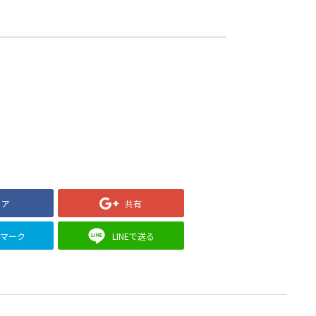
ェア
共有
クマーク
LINEで送る