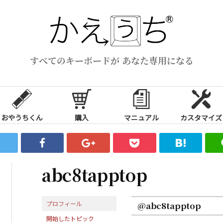
すべてのキーボードが あなた専用になる
おやうちくん
購入
マニュアル
カスタマイズ
abc8tapptop
プロフィール
@abc8tapptop
開始したトピック