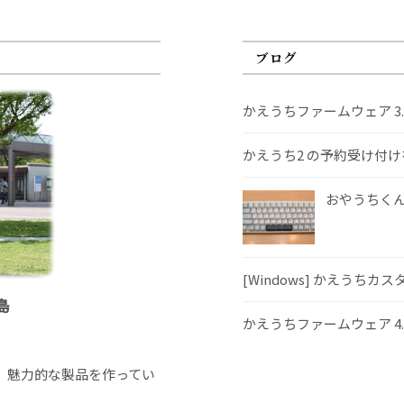
ブログ
かえうちファームウェア 3
かえうち2 の予約受け付
おやうちくんS
[Windows] かえうちカ
島
かえうちファームウェア 4
、魅力的な製品を作ってい