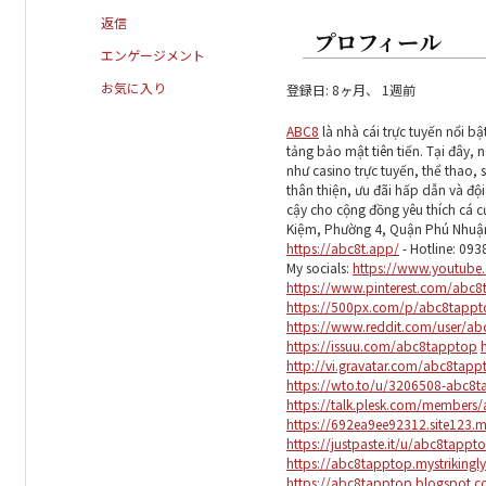
返信
プロフィール
エンゲージメント
お気に入り
登録日: 8ヶ月、 1週前
ABC8
là nhà cái trực tuyến nổi bậ
tảng bảo mật tiên tiến. Tại đây,
như casino trực tuyến, thể thao, s
thân thiện, ưu đãi hấp dẫn và độ
cậy cho cộng đồng yêu thích cá cư
Kiệm, Phường 4, Quận Phú Nhuận
https://abc8t.app/
- Hotline: 09
My socials:
https://www.youtub
https://www.pinterest.com/abc8
https://500px.com/p/abc8tapp
https://www.reddit.com/user/a
https://issuu.com/abc8tapptop
http://vi.gravatar.com/abc8tapp
https://wto.to/u/3206508-abc8
https://talk.plesk.com/member
https://692ea9ee92312.site123.
https://justpaste.it/u/abc8tappt
https://abc8tapptop.mystrikingl
https://abc8tapptop.blogspot.