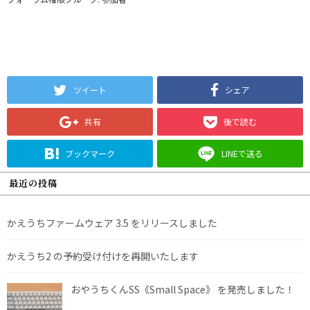
ツイート
シェア
共有
後で読む
ブックマーク
LINEで送る
最近の投稿
かえうちファームウェア 3.5 をリリースしました
かえうち2 の予約受け付けを再開いたします
おやうちくんSS《Small Space》 を発売しました！