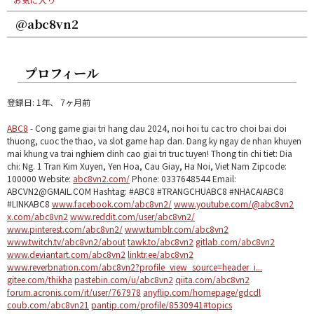
@abc8vn2
プロフィール
登録日: 1年、 7ヶ月前
ABC8
- Cong game giai tri hang dau 2024, noi hoi tu cac tro choi bai doi
thuong, cuoc the thao, va slot game hap dan. Dang ky ngay de nhan khuyen
mai khung va trai nghiem dinh cao giai tri truc tuyen! Thong tin chi tiet: Dia
chi: Ng. 1 Tran Kim Xuyen, Yen Hoa, Cau Giay, Ha Noi, Viet Nam Zipcode:
100000 Website:
abc8vn2.com/
Phone: 0337648544 Email:
ABCVN2@GMAIL.COM Hashtag: #ABC8 #TRANGCHUABC8 #NHACAIABC8
#LINKABC8
www.facebook.com/abc8vn2/
www.youtube.com/@abc8vn2
x.com/abc8vn2
www.reddit.com/user/abc8vn2/
www.pinterest.com/abc8vn2/
www.tumblr.com/abc8vn2
www.twitch.tv/abc8vn2/about
tawk.to/abc8vn2
gitlab.com/abc8vn2
www.deviantart.com/abc8vn2
linktr.ee/abc8vn2
www.reverbnation.com/abc8vn2?profile_view_source=header_i...
gitee.com/thikha
pastebin.com/u/abc8vn2
qiita.com/abc8vn2
forum.acronis.com/it/user/767978
anyflip.com/homepage/gdcdl
coub.com/abc8vn21
pantip.com/profile/8530941#topics