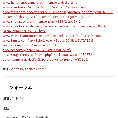
www.huntingnet.com/forum/members/abc8vn2.html
www.ilcirotano.it/annunci/author/abc8vn2/
www.video-
bookmark.com/bookmark/6530043/abc8/
programujte.com/profil/60932-
abc8vn2/
telescope.ac/abc8vn2/hakmkbmq5gqflvzdly7upx
www.iniuria.us/forum/member.php?493542-abc8vn2
www.chaloke.com/forums/users/abc8vn2/
schoolido.lu/user/abc8vn2/
iszene.com/user-251521.html
www.worldchampmambo.com/UserProfile/tabid/42/userId/40955...
www.bunity.com/-a441cbd1-0def-48bd-af50-9bea7e72780e?r=
vnvista.com/forums/member188813.html
doselect.com/@c260e3a13791a90e7503b0af7
mississaugachinese.ca/home.php?mod=space&uid=1352772
golbis.com/user/abc8vn2/
rotorbuilds.com/profile/80960/
サイト:
https://abc8vn2.com/
フォーラム
開始したトピック: 0
返信: 0
フォーラム権限グループ: 参加者