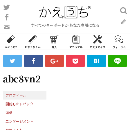
コ
Twitter
検
ン
索:
Facebook
テ
すべてのキーボードが あなた専用になる
ン
問
い
ツ
合
へ
わ
かえうち2
おやうちくん
購入
マニュアル
カスタマイズ
フォーラム
ス
せ
キ
フ
ッ
ォ
ー
プ
abc8vn2
ム
プロフィール
開始したトピック
返信
エンゲージメント
お気に入り