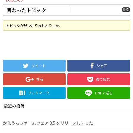
関わったトピック
トピックが見つかりませんでした。
ツイート
シェア
共有
後で読む
ブックマーク
LINEで送る
最近の投稿
かえうちファームウェア 3.5 をリリースしました