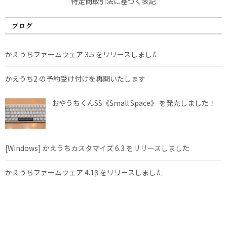
特定商取引法に基づく表記
ブログ
かえうちファームウェア 3.5 をリリースしました
かえうち2 の予約受け付けを再開いたします
おやうちくんSS《Small Space》 を発売しました！
[Windows] かえうちカスタマイズ 6.3 をリリースしました
かえうちファームウェア 4.1β をリリースしました