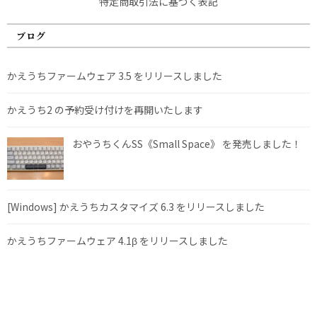
特定商取引法に基づく表記
ブログ
かえうちファームウェア 3.5 をリリースしました
かえうち2 の予約受け付けを再開いたします
おやうちくんSS《Small Space》 を発売しました！
[Windows] かえうちカスタマイズ 6.3 をリリースしました
かえうちファームウェア 4.1β をリリースしました