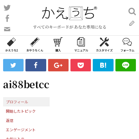
コ
Twitter
検
ン
索:
Facebook
テ
すべてのキーボードが あなた専用になる
ン
問
い
ツ
合
へ
わ
かえうち2
おやうちくん
購入
マニュアル
カスタマイズ
フォーラム
ス
せ
キ
フ
ッ
ォ
ー
プ
ai88betcc
ム
プロフィール
開始したトピック
返信
エンゲージメント
お気に入り