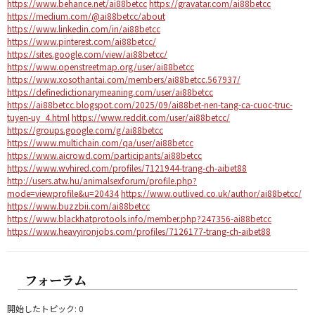
https://www.behance.net/ai88betcc
https://gravatar.com/ai88betcc
https://medium.com/@ai88betcc/about
https://www.linkedin.com/in/ai88betcc
https://www.pinterest.com/ai88betcc/
https://sites.google.com/view/ai88betcc/
https://www.openstreetmap.org/user/ai88betcc
https://www.xosothantai.com/members/ai88betcc.567937/
https://definedictionarymeaning.com/user/ai88betcc
https://ai88betcc.blogspot.com/2025/09/ai88bet-nen-tang-ca-cuoc-truc-
tuyen-uy_4.html
https://www.reddit.com/user/ai88betcc/
https://groups.google.com/g/ai88betcc
https://www.multichain.com/qa/user/ai88betcc
https://www.aicrowd.com/participants/ai88betcc
https://www.wvhired.com/profiles/7121944-trang-ch-aibet88
http://users.atw.hu/animalsexforum/profile.php?
mode=viewprofile&u=20434
https://www.outlived.co.uk/author/ai88betcc/
https://www.buzzbii.com/ai88betcc
https://www.blackhatprotools.info/member.php?247356-ai88betcc
https://www.heavyironjobs.com/profiles/7126177-trang-ch-aibet88
フォーラム
開始したトピック: 0