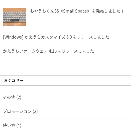
おやうちくんSS《Small Space》 を発売しました！
[Windows] かえうちカスタマイズ 6.3 をリリースしました
かえうちファームウェア 4.1β をリリースしました
カテゴリー
その他
(2)
プロモーション
(2)
使い方
(4)