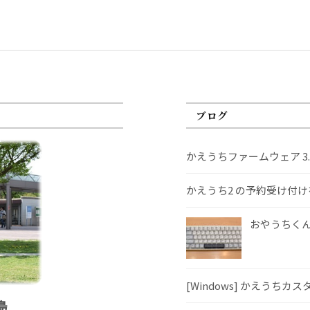
ブログ
かえうちファームウェア 3
かえうち2 の予約受け付
おやうちくんS
[Windows] かえうちカ
島