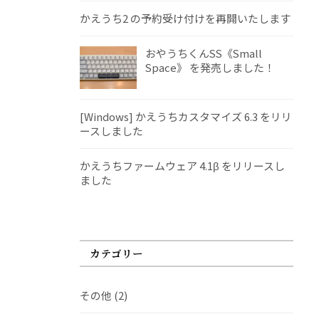
かえうち2 の予約受け付けを再開いたします
おやうちくんSS《Small
Space》 を発売しました！
[Windows] かえうちカスタマイズ 6.3 をリリ
ースしました
かえうちファームウェア 4.1β をリリースし
ました
カテゴリー
その他
(2)