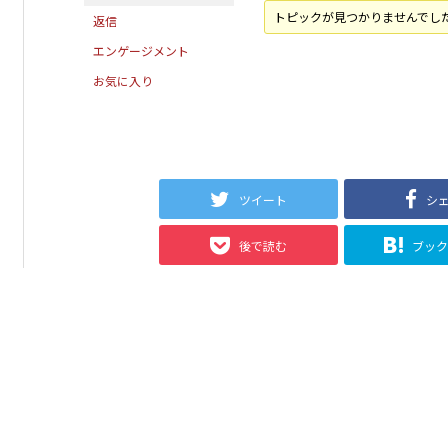
トピックが見つかりませんでし
返信
エンゲージメント
お気に入り
ツイート
シ
後で読む
ブッ