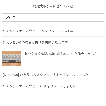
特定商取引法に基づく表記
ブログ
かえうちファームウェア 3.5 をリリースしました
かえうち2 の予約受け付けを再開いたします
おやうちくんSS《Small Space》 を発売しました！
[Windows] かえうちカスタマイズ 6.3 をリリースしました
かえうちファームウェア 4.1β をリリースしました