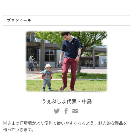
プロフィール
うぇぶしま代表・中島
皆さまのIT環境がより便利で使いやすくなるよう、魅力的な製品を
作っていきます。