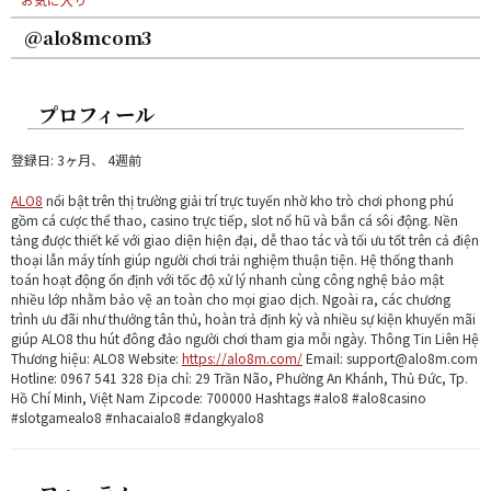
@alo8mcom3
プロフィール
登録日: 3ヶ月、 4週前
ALO8
nổi bật trên thị trường giải trí trực tuyến nhờ kho trò chơi phong phú
gồm cá cược thể thao, casino trực tiếp, slot nổ hũ và bắn cá sôi động. Nền
tảng được thiết kế với giao diện hiện đại, dễ thao tác và tối ưu tốt trên cả điện
thoại lẫn máy tính giúp người chơi trải nghiệm thuận tiện. Hệ thống thanh
toán hoạt động ổn định với tốc độ xử lý nhanh cùng công nghệ bảo mật
nhiều lớp nhằm bảo vệ an toàn cho mọi giao dịch. Ngoài ra, các chương
trình ưu đãi như thưởng tân thủ, hoàn trả định kỳ và nhiều sự kiện khuyến mãi
giúp ALO8 thu hút đông đảo người chơi tham gia mỗi ngày. Thông Tin Liên Hệ
Thương hiệu: ALO8 Website:
https://alo8m.com/
Email: support@alo8m.com
Hotline: 0967 541 328 Địa chỉ: 29 Trần Não, Phường An Khánh, Thủ Đức, Tp.
Hồ Chí Minh, Việt Nam Zipcode: 700000 Hashtags #alo8 #alo8casino
#slotgamealo8 #nhacaialo8 #dangkyalo8